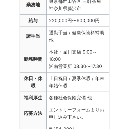
東京都世田谷区 三軒茶屋
勤務地
神奈川県藤沢市
給与
220,000円〜600,000円
通勤手当 / 健康保険料補助
諸手当
他
本社・品川支店 9:00～
勤務時間
18:00
湘南営業所 08:30〜17:30
休日・休
土日祝日 / 夏季休暇 / 年末
暇
年始休暇
福利厚生
各種社会保険完備 他
エントリーフォームよりお
応募方法
申し込み下さい。
〒154-0004