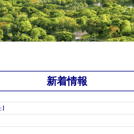
新着情報
た】